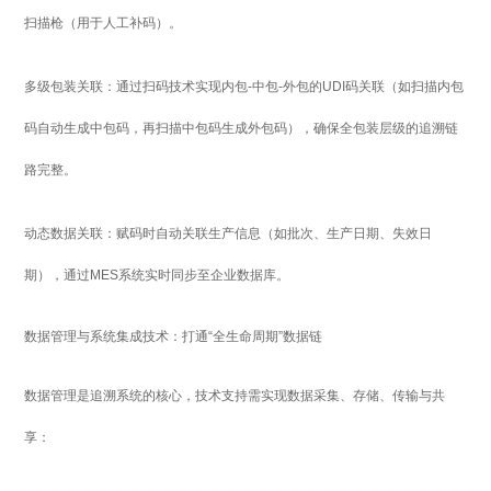
扫描枪（用于人工补码）。
多级包装关联：通过扫码技术实现内包-中包-外包的UDI码关联（如扫描内包
码自动生成中包码，再扫描中包码生成外包码），确保全包装层级的追溯链
路完整。
动态数据关联：赋码时自动关联生产信息（如批次、生产日期、失效日
期），通过MES系统实时同步至企业数据库。
数据管理与系统集成技术：打通“全生命周期”数据链
数据管理是追溯系统的核心，技术支持需实现数据采集、存储、传输与共
享：