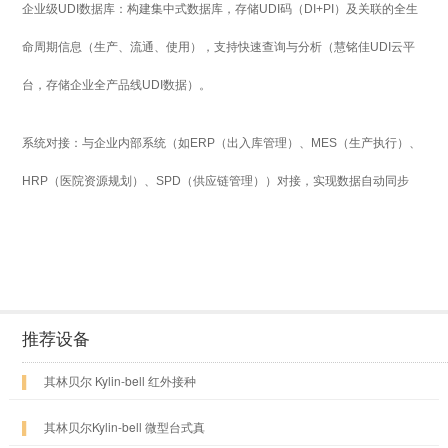
企业级UDI数据库：构建集中式数据库，存储UDI码（DI+PI）及关联的全生
命周期信息（生产、流通、使用），支持快速查询与分析（慧铭佳UDI云平
台，存储企业全产品线UDI数据）。
系统对接：与企业内部系统（如ERP（出入库管理）、MES（生产执行）、
HRP（医院资源规划）、SPD（供应链管理））对接，实现数据自动同步
推荐设备
▌
其林贝尔 Kylin-bell 红外接种
▌
其林贝尔Kylin-bell 微型台式真