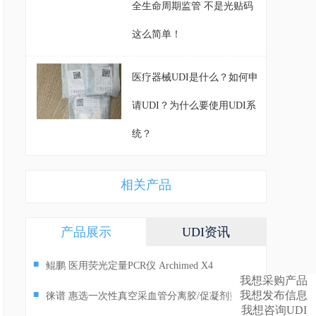
全生命周期监管 不是光贴码
这么简单！
医疗器械UDI是什么？如何申
请UDI？为什么要使用UDI系
统？
相关产品
产品展示
UDI资讯
■
鲲鹏 医用荧光定量PCR仪 Archimed X4
我想采购产品
我想发布信息
■
徕谱 惠选一次性真空采血管分离胶/促凝剂黄
我想咨询UDI