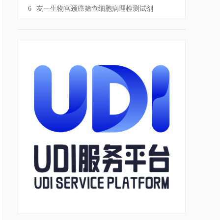
6
友一生物宫颈癌筛查细胞病理检测试剂
p16/Ki-67检测试剂盒(免疫细胞化学法)