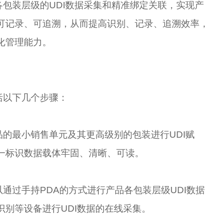
包装层级的UDI数据采集和精准绑定关联，实现产
可记录、可追溯，从而提高识别、记录、追溯效率，
化管理能力。
括以下几个步骤：
品的最小销售单元及其更高级别的包装进行UDI赋
一标识数据载体牢固、清晰、可读。
以通过手持PDA的方式进行产品各包装层级UDI数据
别等设备进行UDI数据的在线采集。