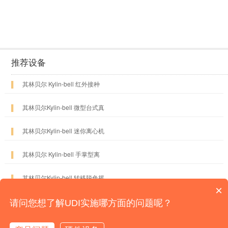
推荐设备
▌
其林贝尔 Kylin-bell 红外接种
▌
其林贝尔Kylin-bell 微型台式真
▌
其林贝尔Kylin-bell 迷你离心机
▌
其林贝尔 Kylin-bell 手掌型离
▌
其林贝尔Kylin-bell 转移脱色摇
×
请问您想了解UDI实施哪方面的问题呢？