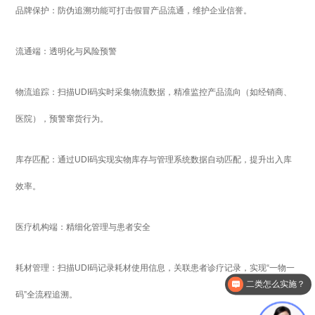
品牌保护：防伪追溯功能可打击假冒产品流通，维护企业信誉。
流通端：透明化与风险预警
物流追踪：扫描UDI码实时采集物流数据，精准监控产品流向（如经销商、
医院），预警窜货行为。
库存匹配：通过UDI码实现实物库存与管理系统数据自动匹配，提升出入库
效率。
医疗机构端：精细化管理与患者安全
耗材管理：扫描UDI码记录耗材使用信息，关联患者诊疗记录，实现“一物一
二类怎么实施？
码”全流程追溯。