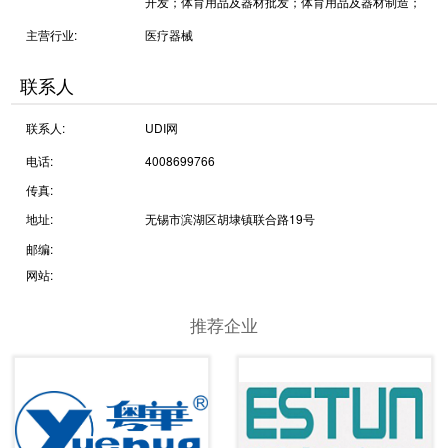
开发；体育用品及器材批发；体育用品及器材制造；
主营行业:
医疗器械
联系人
联系人:
UDI网
电话:
4008699766
传真:
地址:
无锡市滨湖区胡埭镇联合路19号
邮编:
网站:
推荐企业