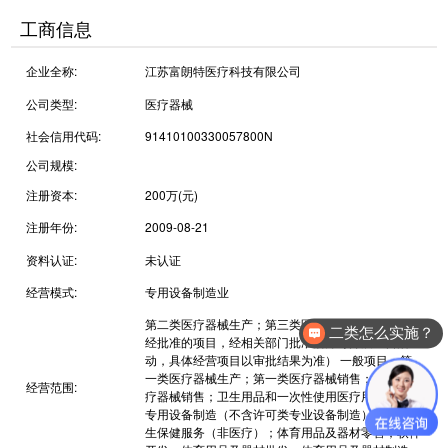
工商信息
企业全称:
江苏富朗特医疗科技有限公司
公司类型:
医疗器械
社会信用代码:
91410100330057800N
公司规模:
注册资本:
200万(元)
注册年份:
2009-08-21
资料认证:
未认证
经营模式:
专用设备制造业
第二类医疗器械生产；第三类医疗器械经营（依法须
二类怎么实施？
经批准的项目，经相关部门批准后方可开展经营活
动，具体经营项目以审批结果为准） 一般项目：第
一类医疗器械生产；第一类医疗器械销售；第二类医
经营范围:
疗器械销售；卫生用品和一次性使用医疗用品销售；
专用设备制造（不含许可类专业设备制造）；中医养
生保健服务（非医疗）；体育用品及器材零售；软件